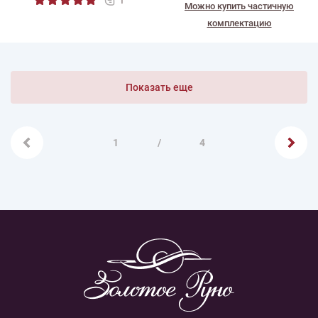
Можно купить частичную
комплектацию
Показать еще
1
/
4