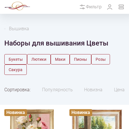
Фильтр
Вышивка
Наборы для вышивания Цветы
Букеты
Лютики
Маки
Пионы
Розы
Сакура
Сортировка:
Популярность
Новизна
Цена
Новинка
Новинка