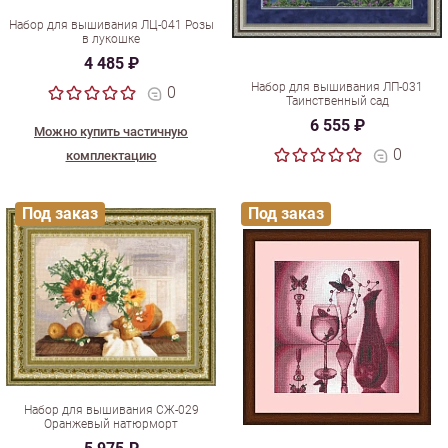
Набор для вышивания ЛЦ-041 Розы
в лукошке
4 485 ₽
Набор для вышивания ЛП-031
0
Таинственный сад
6 555 ₽
Можно купить частичную
0
комплектацию
Под заказ
Под заказ
Набор для вышивания СЖ-029
Оранжевый натюрморт