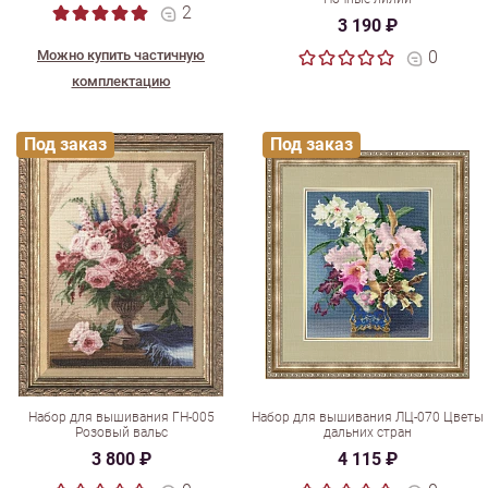
2
3 190 ₽
Можно купить частичную
0
комплектацию
Под заказ
Под заказ
Набор для вышивания ГН-005
Набор для вышивания ЛЦ-070 Цветы
Розовый вальс
дальних стран
3 800 ₽
4 115 ₽