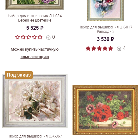
Набор для вышивания ЛЦ-084
Весеннее цветение
5 525 ₽
Набор для вышивания ЦК-017
Рапсодия
0
3 530 ₽
4
Можно купить частичную
комплектацию
Под заказ
Набор для вышивания СЖ-067