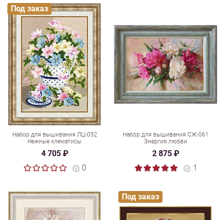
Под заказ
Набор для вышивания ЛЦ-052
Набор для вышивания СЖ-061
Нежные клематисы
Энергия любви
4 705 ₽
2 875 ₽
0
1
Под заказ