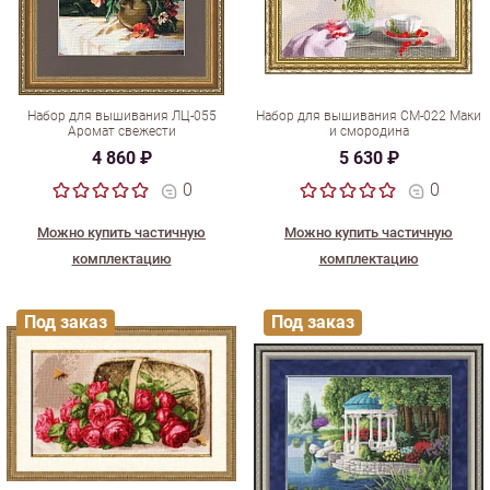
Набор для вышивания ЛЦ-055
Набор для вышивания СМ-022 Маки
Аромат свежести
и смородина
4 860 ₽
5 630 ₽
0
0
Можно купить частичную
Можно купить частичную
комплектацию
комплектацию
Под заказ
Под заказ