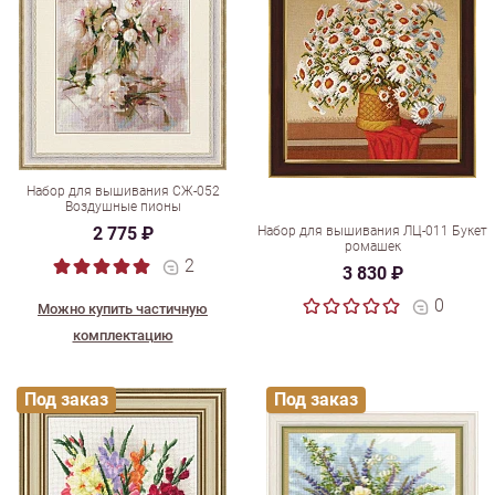
Набор для вышивания СЖ-052
Воздушные пионы
2 775 ₽
Набор для вышивания ЛЦ-011 Букет
ромашек
2
3 830 ₽
0
Можно купить частичную
комплектацию
Под заказ
Под заказ