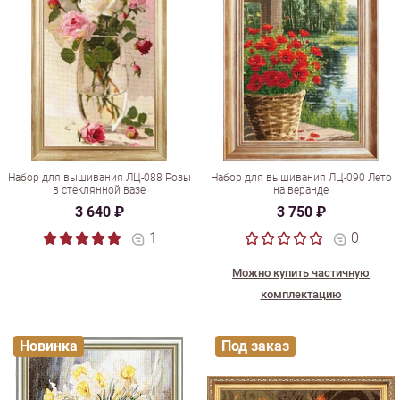
Набор для вышивания ЛЦ-088 Розы
Набор для вышивания ЛЦ-090 Лето
в стеклянной вазе
на веранде
3 640 ₽
3 750 ₽
1
0
Можно купить частичную
комплектацию
Новинка
Под заказ