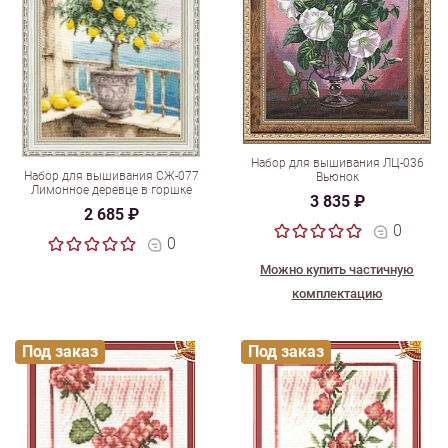
Набор для вышивания ЛЦ-036
Набор для вышивания СЖ-077
Вьюнок
Лимонное деревце в горшке
3 835 ₽
2 685 ₽
0
0
Можно купить частичную
комплектацию
Под заказ
Под заказ