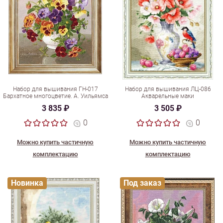
Набор для вышивания ГН-017
Набор для вышивания ЛЦ-086
Бархатное многоцветие. А. Уильямса
Акварельные маки
3 835 ₽
3 505 ₽
0
0
Можно купить частичную
Можно купить частичную
комплектацию
комплектацию
Новинка
Под заказ