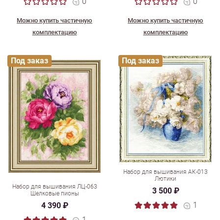
0
0
Можно купить частичную
Можно купить частичную
комплектацию
комплектацию
Под заказ
Под заказ
Набор для вышивания АК-013
Лютики
Набор для вышивания ЛЦ-063
3 500 ₽
Шелковые пионы
1
4 390 ₽
1