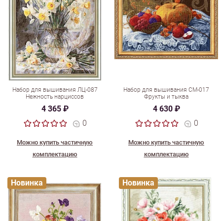
Набор для вышивания ЛЦ-087
Набор для вышивания СМ-017
Нежность нарциссов
Фрукты и тыква
4 365 ₽
4 630 ₽
0
0
Можно купить частичную
Можно купить частичную
комплектацию
комплектацию
Новинка
Новинка