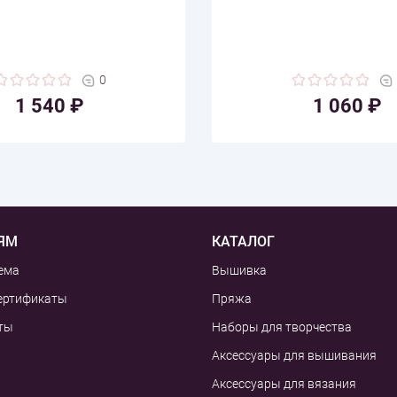
0
1 540 ₽
1 060 ₽
ЯМ
КАТАЛОГ
ема
Вышивка
ертификаты
Пряжа
ты
Наборы для творчества
Аксессуары для вышивания
Аксессуары для вязания