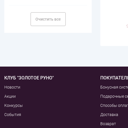
Очистить все
КЛУБ "ЗОЛОТОЕ РУНО"
ПОКУПАТЕЛ
Новости
Бонусная сист
Акции
Подарочные с
Конкурсы
Способы опла
События
Доставка
Возврат