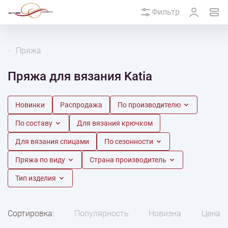
Фильтр
Пряжа
Пряжа для вязания Katia
Новинки
Распродажа
По производителю
По составу
Для вязания крючком
Для вязания спицами
По сезонности
Пряжа по виду
Страна производитель
Тип изделия
Сортировка:
Популярность
Новизна
Цена