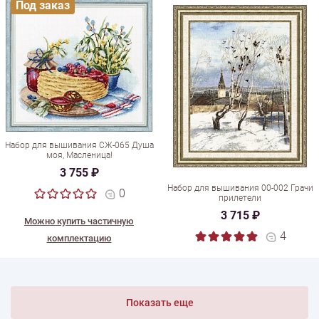
Под заказ
Набор для вышивания СЖ-065 Душа
моя, Масленица!
3 755 ₽
Набор для вышивания 00-002 Грачи
0
прилетели
3 715 ₽
Можно купить частичную
4
комплектацию
Показать еще