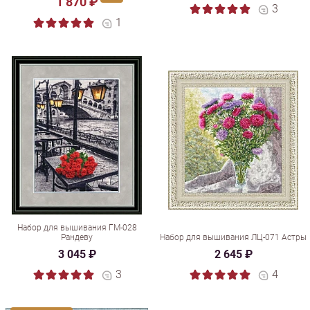
1 870 ₽
3
1
Набор для вышивания ГМ-028
Рандеву
Набор для вышивания ЛЦ-071 Астры
3 045 ₽
2 645 ₽
3
4