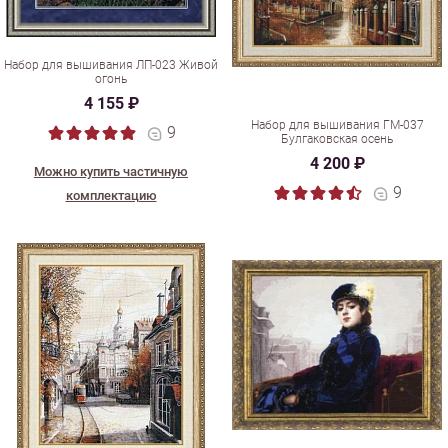
Набор для вышивания ЛП-023 Живой
огонь
4 155 ₽
Набор для вышивания ГМ-037
9
Булгаковская осень
4 200 ₽
Можно купить частичную
9
комплектацию