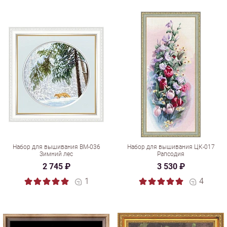
Набор для вышивания ВМ-036
Набор для вышивания ЦК-017
Зимний лес
Рапсодия
2 745 ₽
3 530 ₽
1
4