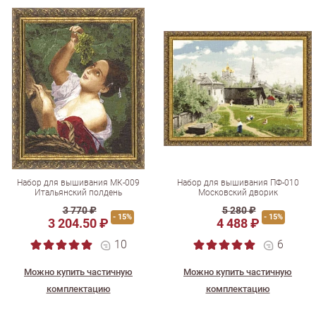
Набор для вышивания МК-009
Набор для вышивания ПФ-010
Итальянский полдень
Московский дворик
3 770 ₽
5 280 ₽
- 15%
- 15%
3 204.50 ₽
4 488 ₽
10
6
Можно купить частичную
Можно купить частичную
комплектацию
комплектацию