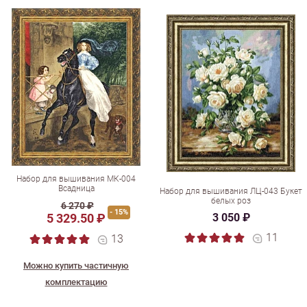
Набор для вышивания МК-004
Всадница
Набор для вышивания ЛЦ-043 Букет
белых роз
6 270 ₽
- 15%
5 329.50 ₽
3 050 ₽
11
13
Можно купить частичную
комплектацию