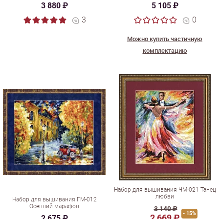
3 880 ₽
5 105 ₽
3
0
Можно купить частичную
комплектацию
Набор для вышивания ЧМ-021 Танец
любви
Набор для вышивания ГМ-012
Осенний марафон
3 140 ₽
- 15%
2 669 ₽
2 675 ₽