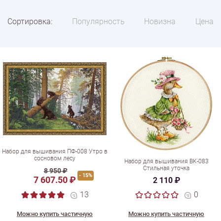
Сортировка:
Популярность
Новизна
Цена
Набор для вышивания ПФ-008 Утро в
сосновом лесу
Набор для вышивания ВК-083
Стильная уточка
8 950 ₽
- 15%
7 607.50 ₽
2 110 ₽
13
0
Можно купить частичную
Можно купить частичную