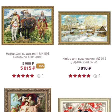
Набор для вышивания МК-098
Богатыри 1881-1898
Набор для вышивания МД-012
Деревенская зима
5 900 ₽
- 15%
5 015 ₽
3 810 ₽
1
4