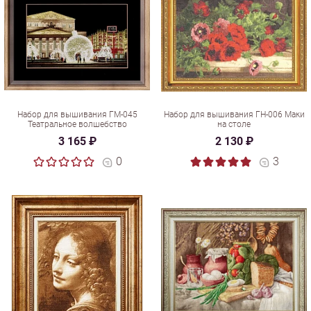
Набор для вышивания ГМ-045
Набор для вышивания ГН-006 Маки
Театральное волшебство
на столе
3 165 ₽
2 130 ₽
0
3