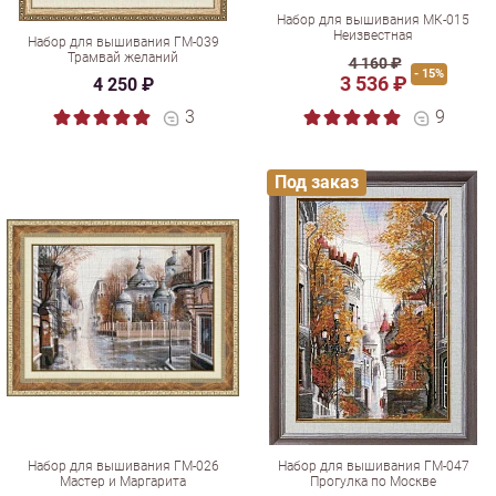
Набор для вышивания МК-015
Неизвестная
Набор для вышивания ГМ-039
Трамвай желаний
4 160 ₽
- 15%
3 536 ₽
4 250 ₽
3
9
Под заказ
Набор для вышивания ГМ-026
Набор для вышивания ГМ-047
Мастер и Маргарита
Прогулка по Москве