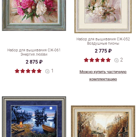
Набор для вышивания СЖ-052
Воздушные пионы
Набор для вышивания СЖ-061
2 775 ₽
Энергия любви
2
2 875 ₽
1
Можно купить частичную
комплектацию