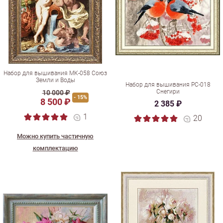
Набор для вышивания МК-058 Союз
Земли и Воды
Набор для вышивания РС-018
Снегири
10 000 ₽
- 15%
8 500 ₽
2 385 ₽
1
20
Можно купить частичную
комплектацию