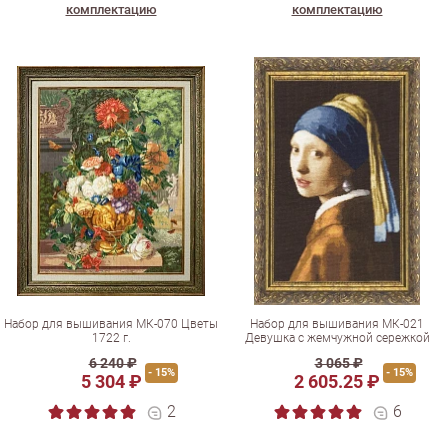
комплектацию
комплектацию
Набор для вышивания МК-070 Цветы
Набор для вышивания МК-021
1722 г.
Девушка с жемчужной сережкой
6 240 ₽
3 065 ₽
- 15%
- 15%
5 304 ₽
2 605.25 ₽
2
6